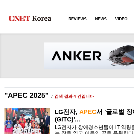
REVIEWS
NEWS
VIDEO
"APEC 2025"
검색 결과 4 건입니다
LG전자,
APEC
서 '글로벌 장
(GITC)'...
LG전자가 장애청소년들이 IT 역량
는 장을 열고 이들의 꿈을 응원한다.