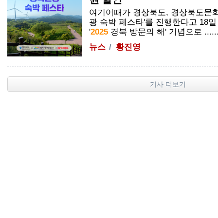
여기어때가 경상북도, 경상북도문화
광 숙박 페스타'를 진행한다고 18
'
2025
경북 방문의 해' 기념으로 .....
뉴스
황진영
기사 더보기