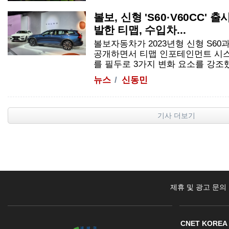
볼보, 신형 'S60·V60CC' 출
발한 티맵, 수입차...
볼보자동차가 2023년형 신형 S60과
공개하면서 티맵 인포테인먼트 시스
를 필두로 3가지 변화 요소를 강조했다.
뉴스
신동민
기사 더보기
제휴 및 광고 문의
CNET KOREA 