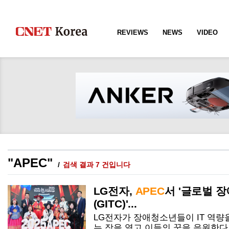
REVIEWS
NEWS
VIDEO
"APEC"
검색 결과 7 건입니다
LG전자,
APEC
서 '글로벌 장
(GITC)'...
LG전자가 장애청소년들이 IT 역량
는 장을 열고 이들의 꿈을 응원한다.