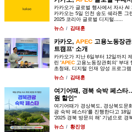
카카오가 글로벌 행사에서 자사 AI
카카오는 5일 인천 송도 쉐라톤 그
2025 코리아 글로벌 디지털......
뉴스
김태훈
카카오,
APEC
고용노동장관회
트캠프' 소개
카카오가 지난 6일부터 12일까지
린 '
APEC
고용노동장관회의' 부대 
초청돼, 디지털 인재 양성 프로그램 ...
뉴스
김태훈
여기어때, 경북 숙박 페스타…
원 할인"
여기어때가 경상북도, 경상북도문화
광 숙박 페스타'를 진행한다고 18
'2025 경북 방문의 해' 기념으로 경북
뉴스
황진영