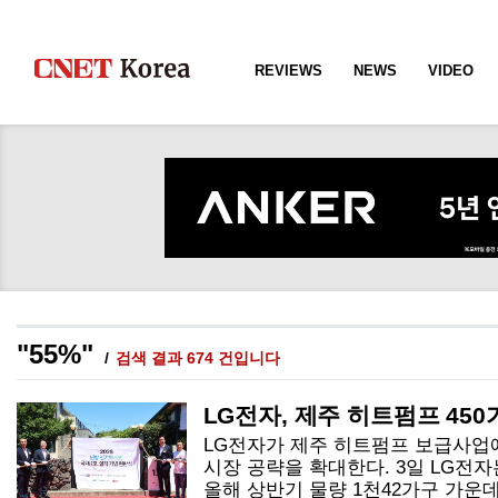
REVIEWS
NEWS
VIDEO
"55%"
검색 결과 674 건입니다
LG전자, 제주 히트펌프 45
LG전자가 제주 히트펌프 보급사업
시장 공략을 확대한다. 3일 LG전
올해 상반기 물량 1천42가구 가운데 4