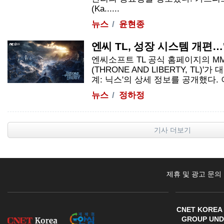
(Ka......
뉴스
윤현종
엔씨 TL, 성장 시스템 개편…
엔씨소프트 TL 공식 홈페이지의 MM
(THRONE AND LIBERTY, TL)
계: 닉스'의 상세 정보를 공개했다. 이용
뉴스
정하정
기사 더보기
제휴 및 광고 문의
CNET KOREA 
GROUP UNDE