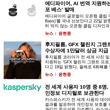
에디파이어, AI 번역 지원하
포 베스' 발매
에디파이어 글로벌이 오픈형 클립 이어
Bass)'를 국내 선보인다고 22일 
히 막지 않는 오픈형 클립 디자인과 강
뉴스
윤현종
후지필름, GFX 챌린지 그랜
수상자에 1만달러 상금 지급
후지필름 코리아가 전 세계 사진 및
지원하는 'GFX 챌린지 그랜트 프로
다고 19일 밝혔다. 올해로 6회째를 맞은
뉴스
윤현종
전 세계 사용자 10명 중 8명
인정보 디지털로 보관한다
카스퍼스키가 전 세계 사용자 데이
결과를 발표하며 개인정보 보호를 
관리의 중요성을 강조했다. 카스퍼