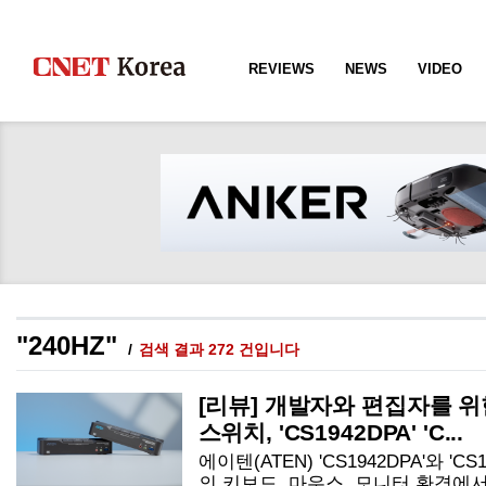
REVIEWS
NEWS
VIDEO
"240HZ"
검색 결과 272 건입니다
[리뷰] 개발자와 편집자를 위한
스위치, 'CS1942DPA' 'C...
에이텐(ATEN) 'CS1942DPA'와 'C
의 키보드, 마우스, 모니터 환경에서