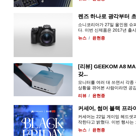
렌즈 하나로 광각부터 초망
소니코리아가 27일 올인원 슈퍼 
다. 이번 신제품은 2017년 출시
뉴스
윤현종
[리뷰] GEEKOM A8 
갖...
모니터를 여러 대 쓰면서 각종
상황을 겪어본 사람이라면 공감할 
리뷰
윤현종
커세어, 썸머 블랙 프라이
커세어는 22일 게이밍 헤드셋과
작한다고 밝혔다. 이번 행사는 
뉴스
윤현종