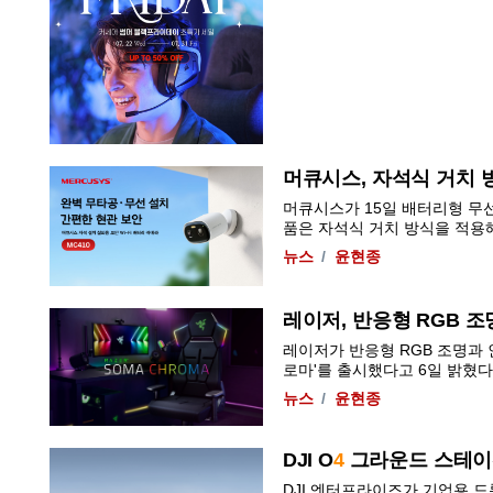
머큐시스, 자석식 거치 방
머큐시스가 15일 배터리형 무선
품은 자석식 거치 방식을 적용해 
뉴스
윤현종
레이저, 반응형 RGB 조
레이저가 반응형 RGB 조명과 
로마'를 출시했다고 6일 밝혔다.
뉴스
윤현종
DJI O
4
그라운드 스테이션
DJI 엔터프라이즈가 기업용 드론