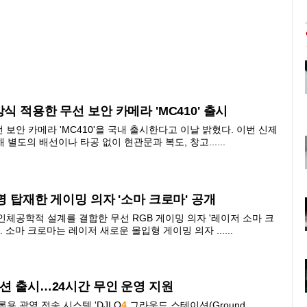
식 적용한 무선 보안 카메라 'MC410' 출시
 보안 카메라 'MC410'을 국내 출시한다고 이날 밝혔다. 이번 신제
별도의 배선이나 타공 없이 현관문과 복도, 창고......
명 탑재한 게이밍 의자 '소마 크로마' 공개
인체공학적 설계를 결합한 무선 RGB 게이밍 의자 '레이저 소마 크
 소마 크로마는 레이저 새로운 몰입형 게이밍 의자 ......
 출시…24시간 무인 운영 지원
용 광역 전송 시스템 'DJI O
4
그라운드 스테이션(Ground