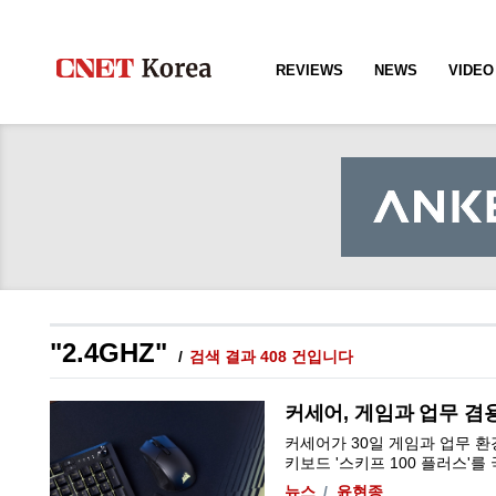
REVIEWS
NEWS
VIDEO
"2.4GHZ"
검색 결과 408 건입니다
커세어, 게임과 업무 겸용
커세어가 30일 게임과 업무 환
키보드 '스키프 100 플러스'를 국
뉴스
윤현종