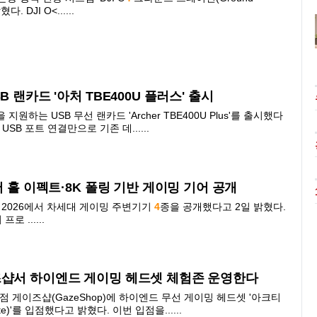
. DJI O<......
 랜카드 '아처 TBE400U 플러스' 출시
 지원하는 USB 무선 랜카드 'Archer TBE400U Plus'를 출시했다
USB 포트 연결만으로 기존 데......
서 홀 이펙트·8K 폴링 기반 게이밍 기어 공개
스 2026에서 차세대 게이밍 주변기기
4
종을 공개했다고
2
일 밝혔다.
 ......
즈샵서 하이엔드 게이밍 헤드셋 체험존 운영한다
게이즈샵(GazeShop)에 하이엔드 무선 게이밍 헤드셋 '아크티
lite)'를 입점했다고 밝혔다. 이번 입점을......