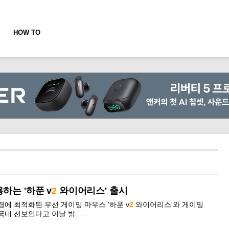
HOW TO
하는 '하푼 v
2
와이어리스' 출시
경에 최적화된 무선 게이밍 마우스 '하푼 v
2
와이어리스'와 게이밍
내 선보인다고 이날 밝......