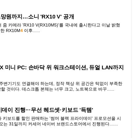
원까지…소니 'RX10 V' 공개
줌 카메라 'RX10 V(RX10M5)'를 국내에 출시한다고 이날 밝혔
한 RX10M
4
이후......
MAX 미니 PC: 손바닥 위 워크스테이션, 듀얼 LAN까지
 주변기기도 연결해야 하는데, 정작 책상 위 공간은 턱없이 부족한
것이다. 데스크톱 본체는 너무 크고, 노트북으로 바꾸......
데이 진행···무선 헤드셋·키보드 '득템'
 키보드를 할인 판매하는 '썸머 블랙 프라이데이' 프로모션을 시
오는 31일까지 커세어 네이버 브랜드스토어에서 진행된다.......