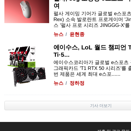
여
펄사 게이밍 기어가 글로벌 e스포츠 
Rex) 소속 발로란트 프로게이머 'Ji
스 '펄사 프로 시리즈 JINGGG-X'를 24.
뉴스
윤현종
에이수스, LoL 월드 챔피언 
Ti·5...
에이수스코리아가 글로벌 e스포츠 
그래픽카드 'T1 RTX 50 시리즈'를
번 제품은 세계 최대 e스포......
뉴스
정하정
기사 더보기