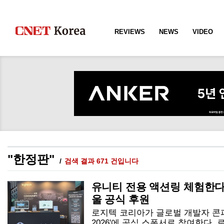
REVIEWS
NEWS
VIDEO
"한정판"
검색 결과 671 건입니다
유니티 전용 액션링 체험한다
울 공식 후원
로지텍 코리아가 글로벌 개발자 콘
2026'에 공식 스폰서로 참여한다