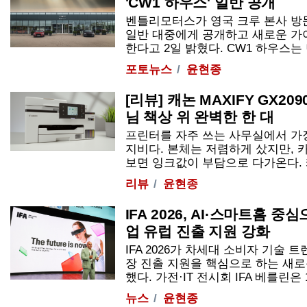
'CW1 하우스' 일반 공개
벤틀리모터스가 영국 크루 본사 방문
일반 대중에게 공개하고 새로운 가
한다고 2일 밝혔다. CW1 하우스는 벤
포토뉴스
윤현종
[리뷰] 캐논 MAXIFY GX20
님 책상 위 완벽한 한 대
프린터를 자주 쓰는 사무실에서 가장
지비다. 본체는 저렴하게 샀지만, 
보면 잉크값이 부담으로 다가온다. 캐논 '
리뷰
윤현종
IFA 2026, AI·스마트홈
업 유럽 진출 지원 강화
IFA 2026가 차세대 소비자 기술 
장 진출 지원을 핵심으로 하는 새
했다. 가전·IT 전시회 IFA 베를린은 18일 
뉴스
윤현종