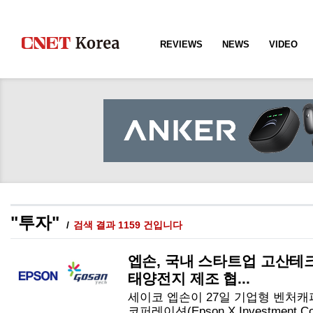
REVIEWS
NEWS
VIDEO
"투자"
검색 결과 1159 건입니다
엡손, 국내 스타트업 고산테
태양전지 제조 협...
세이코 엡손이 27일 기업형 벤처캐
코퍼레이션(Epson X Investment C