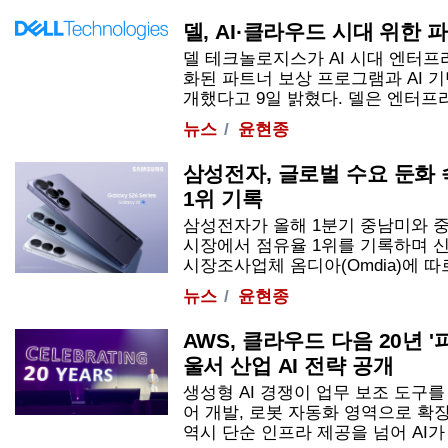
델, AI·클라우드 시대 위한 
델 테크놀로지스가 AI 시대 엔터프
화된 파트너 보상 프로그램과 AI 
개했다고 9일 밝혔다. 델은 엔터프라이즈
뉴스
윤현종
삼성전자, 글로벌 수요 둔화
1위 기록
삼성전자가 올해 1분기 중남미와 
시장에서 점유율 1위를 기록하며 
시장조사업체 옴디아(Omdia)에 따르면
뉴스
윤현종
AWS, 클라우드 다음 20년 '
울서 산업 AI 전략 공개
생성형 AI 경쟁이 업무 보조 도구를
어 개발, 로봇 자동화 영역으로 확
역시 단순 인프라 제공을 넘어 AI가 실