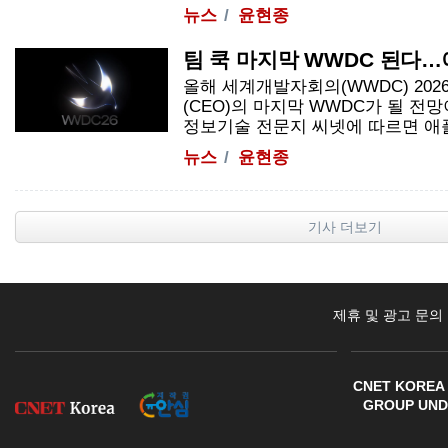
뉴스
윤현종
팀 쿡 마지막 WWDC 된다…
올해 세계개발자회의(WWDC) 202
(CEO)의 마지막 WWDC가 될 전망
정보기술 전문지 씨넷에 따르면 애플이 
뉴스
윤현종
기사 더보기
제휴 및 광고 문의
CNET KOREA 
GROUP UNDE