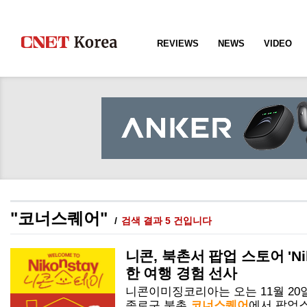
REVIEWS
NEWS
VIDEO
"코너스퀘어"
검색 결과 5 건입니다
니콘, 북촌서 팝업 스토어 'Nik
한 여행 경험 선사
니콘이미징코리아는 오는 11월 20
종로구 북촌
코너스퀘어
에서 팝업스토