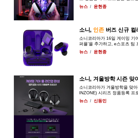
뉴스
윤현종
소니,
인존
버즈 신규 컬
소니코리아가 16일 게이밍 기어 
퍼플'을 추가하고, e스포츠 팀 프
뉴스
윤현종
소니, 겨울방학 시즌 맞아
소니코리아가 겨울방학을 맞아 게
INZONE) 시리즈 정품등록 프로
뉴스
신동민