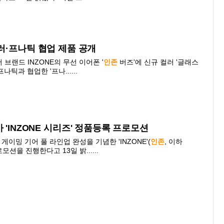
러·프나틱 협업 제품 공개
브랜드 INZONE의 무선 이어폰 '
인존
버즈'에 신규 컬러 '글래스
나틱과 협업한 '프나......
 'INZONE 시리즈' 정품등록 프로모션
이밍 기어 풀 라인업 완성을 기념한 'INZONE'(
인존
, 이하
모션을 진행한다고 13일 밝......