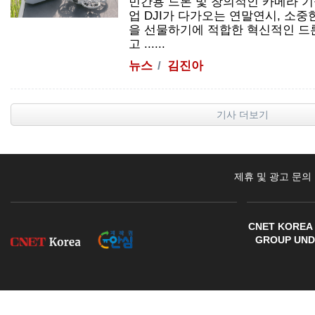
민간용 드론 및 창의적인 카메라 기
업 DJI가 다가오는 연말연시, 소
을 선물하기에 적합한 혁신적인 드
고 ......
뉴스
김진아
기사 더보기
제휴 및 광고 문의
CNET KOREA 
GROUP UNDE