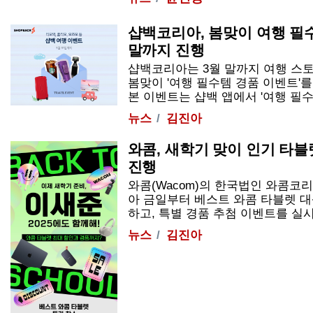
샵백코리아, 봄맞이 여행 필
말까지 진행
샵백코리아는 3월 말까지 여행 스
봄맞이 '여행 필수템 경품 이벤트'를
본 이벤트는 샵백 앱에서 '여행 필수템 
뉴스
김진아
와콤, 새학기 맞이 인기 타
진행
와콤(Wacom)의 한국법인 와콤코리
아 금일부터 베스트 와콤 타블렛 대
하고, 특별 경품 추첨 이벤트를 실시한다
뉴스
김진아