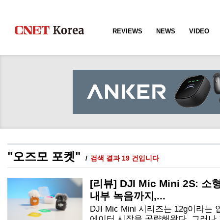
REVIEWS
NEWS
VIDEO
"오즈모 포켓"
검색 결과 19 건입니다
[리뷰] DJI Mic Mini 2S: 소
내부 녹음까지,...
DJI Mic Mini 시리즈는 12g이
에이터 시장을 공략해왔다. 그러나 지난