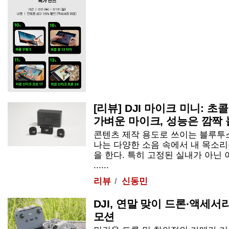
[리뷰] DJI 마이크 미니: 
가벼운 마이크, 성능은 깜짝 놀랄
콘텐츠 제작 용도로 쓰이는 블루투
나는 다양한 소음 속에서 내 목소
을 한다. 특히 고정된 실내가 아닌
......
리뷰
신동민
DJI, 연말 맞이 드론·액세서
모션