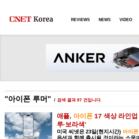
REVIEWS
NEWS
VIDEO
"아이폰 루머"
검색 결과 97 건입니다
애플,
아이폰
17 색상 라인
루·보라색'
미국 씨넷은 23일(현지시간)
아이폰
옵션과 함께 출시될 것이라는 소문