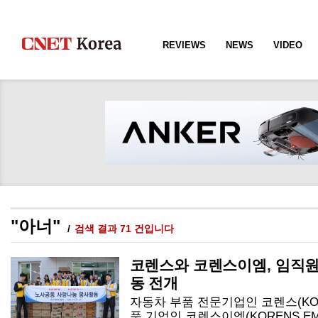
REVIEWS
NEWS
VIDEO
"아너"
검색 결과 71 건입니다
코렌스와 코렌스이엠, 임직원
동 전개
자동차 부품 전문기업인 코렌스(KO
품 기업인 코렌스이엠(KORENS 