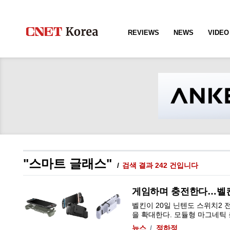
REVIEWS
NEWS
VIDEO
"스마트 글래스"
검색 결과 242 건입니다
게임하며 충전한다…벨킨 
벨킨이 20일 닌텐도 스위치2 
을 확대한다. 모듈형 마그네틱 충전 
뉴스
정하정