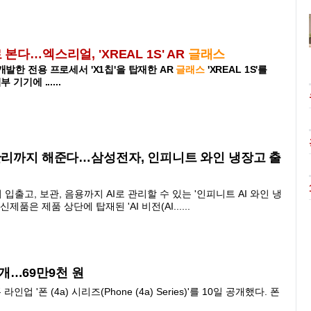
본다…엑스리얼, 'XREAL 1S' AR
글래스
 개발한 전용 프로세서 'X1칩'을 탑재한 AR
글래스
'XREAL 1S'를
 기기에 ......
관리까지 해준다…삼성전자, 인피니트 와인 냉장고 출
출고, 보관, 음용까지 AI로 관리할 수 있는 '인피니트 AI 와인 냉
품은 제품 상단에 탑재된 'AI 비전(AI......
 공개…69만9천 원
 라인업 '폰 (4a) 시리즈(Phone (4a) Series)'를 10일 공개했다. 폰