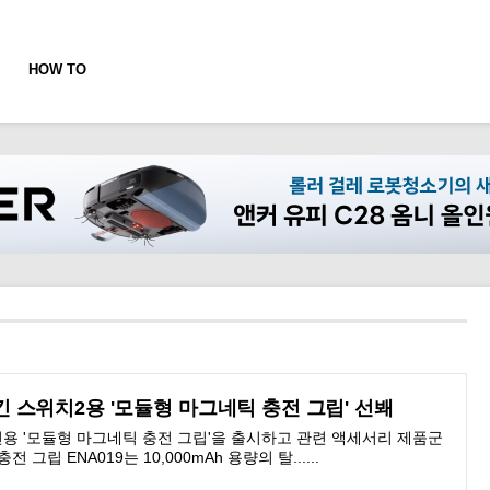
HOW TO
스위치2용 '모듈형 마그네틱 충전 그립' 선봬
전용 '모듈형 마그네틱 충전 그립'을 출시하고 관련 액세서리 제품군
그립 ENA019는 10,000mAh 용량의 탈......