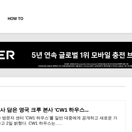
HOW TO
사 담은 영국 크루 본사 'CW1 하우스...
 방문자 센터 'CW1 하우스'를 일반 대중에게 공개하고 새로운 가
2일 밝혔다. CW1 하우스는......