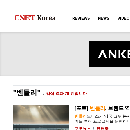
REVIEWS
NEWS
VIDEO
"벤틀리"
검색 결과 78 건입니다
[포토]
벤틀리
, 브랜드 역
벤틀리
모터스가 영국 크루 본사
이드 투어 프로그램을 운영한다고 
포토뉴스
윤현종