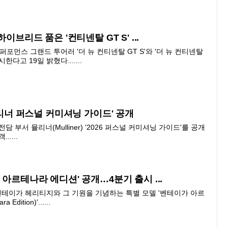
 하이브리드 품은 '컨티넨탈 GT S' ...
포먼스 그랜드 투어러 '더 뉴 컨티넨탈 GT S'와 '더 뉴 컨티넨탈
한다고 19일 밝혔다.......
6 뮬리너 퍼스널 커미셔닝 가이드' 공개
 부서 뮬리너(Mulliner) '2026 퍼스널 커미셔닝 가이드'를 공개
.....
가 아르테나라 에디션' 공개…4분기 출시 ...
벤테이가 헤리티지와 그 기원을 기념하는 특별 모델 '벤테이가 아르
dition)'......