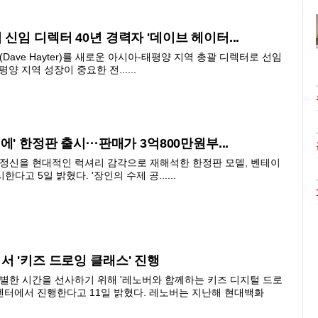
 신임 디렉터 40년 경력자 '데이브 헤이터...
ave Hayter)를 새로운 아시아-태평양 지역 총괄 디렉터로 선임
양 지역 성장이 중요한 전......
' 한정판 출시···판매가 3억800만원부...
정신을 현대적인 럭셔리 감각으로 재해석한 한정판 모델, 벤테이
고 5일 밝혔다. '장인의 수제 공......
서 '키즈 드로잉 클래스' 진행
한 시간을 선사하기 위해 '레노버와 함께하는 키즈 디지털 드로
센터에서 진행한다고 11일 밝혔다. 레노버는 지난해 현대백화