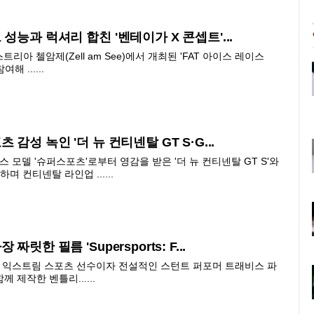
 성능과 럭셔리 합친 '벤테이가 X 콘셉트'...
리아 첼암제(Zell am See)에서 개최된 'FAT 아이스 레이스
여해 ......
 감성 녹인 '더 뉴 컨티넨탈 GT S·G...
 모델 '슈퍼스포츠'로부터 영감을 받은 '더 뉴 컨티넨탈 GT S'와
하며 컨티넨탈 라인업 ......
짜릿한 필름 'Supersports: F...
 익스트림 스포츠 선수이자 전설적인 스턴트 퍼포머 트래비스 파
와 함께 제작한
벤틀리......