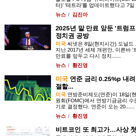
터)' '테트라'를 업데이트했다고 7일 밝혔
뉴스
김진아
2025년 말 만료 앞둔 '트럼프
정치권 공방
미국
씨넷은 8일(현지시간) 도널드
지난 2017년 세제 개편안, 이른바 '
만료를 앞두고 다시 정치......
뉴스
황진영
미국
연준 금리 0.25%p 내
절할...
미국
연방준비제도(연준)이 18일(
원회(FOMC)에서 연방기금금리 수준
기로 결정했다. 연준이 오는 20......
뉴스
황진영
비트코인 또 최고가…사상 첫