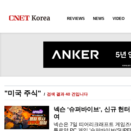
REVIEWS
NEWS
VIDEO
"미국 주식"
검색 결과 40 건입니다
넥슨 '슈퍼바이브', 신규 헌
여
넥슨은 7일 띠어리크래프트 게임즈에
틀로얄 PC 게임 '슈퍼바이브(SUPER