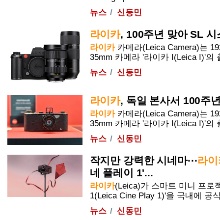
뉴스
신동민
라이카
,
100주년
맞아 SL 시
라이카
카메라(Leica Camera)는
35mm 카메라 '
라이카
I(Leica I)'
뉴스
신동민
라이카
, 독일 본사서
100주
라이카
카메라(Leica Camera)는
35mm 카메라 '
라이카
I(Leica I)'
뉴스
신동민
작지만 강력한 시네마···
라이
네 플레이 1'...
라이카
(Leica)가 스마트 미니 프로젝
1(Leica Cine Play 1)'을 국내에 
뉴스
신동민