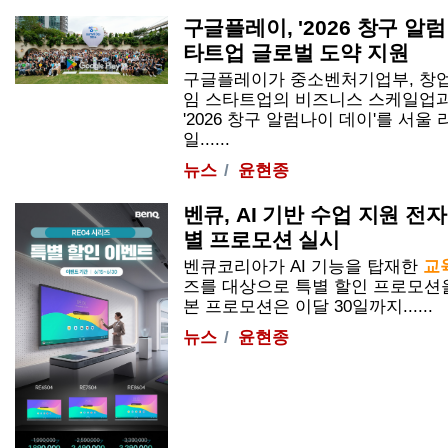
구글플레이, '2026 창구 알
타트업 글로벌 도약 지원
구글플레이가 중소벤처기업부, 창업
임 스타트업의 비즈니스 스케일업과
'2026 창구 알럼나이 데이'를 서울
일......
뉴스
윤현종
벤큐, AI 기반 수업 지원 전자
별 프로모션 실시
벤큐코리아가 AI 기능을 탑재한
교
즈를 대상으로 특별 할인 프로모션을
본 프로모션은 이달 30일까지......
뉴스
윤현종