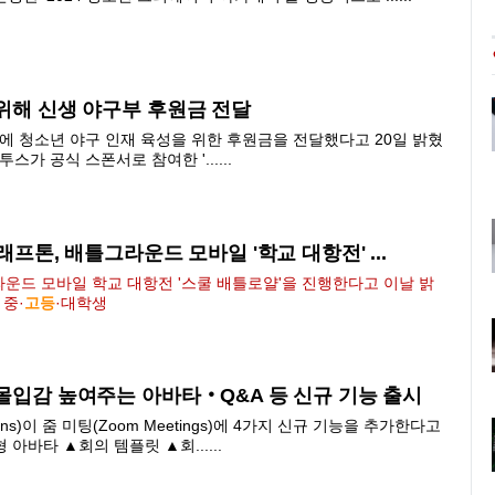
 위해 신생 야구부 후원금 전달
에 청소년 야구 인재 육성을 위한 후원금을 전달했다고 20일 밝혔
스가 공식 스폰서로 참여한 '......
래프톤, 배틀그라운드 모바일 '학교 대항전' ...
운드 모바일 학교 대항전 '스쿨 배틀로얄'을 진행한다고 이날 밝
 중·
고등
·대
학생
 몰입감 높여주는 아바타‧Q&A 등 신규 기능 출시
ations)이 줌 미팅(Zoom Meetings)에 4가지 신규 기능을 추가한다고
아바타 ▲회의 템플릿 ▲회......