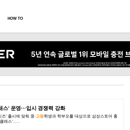
HOW TO
래스' 운영···입시 경쟁력 강화
리즈' 출시에 맞춰 중∙
고등
학생
과 학부모를 대상으로 삼성스토어 홍
스'......