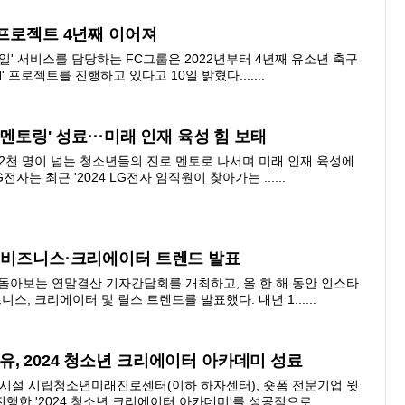
 프로젝트 4년째 이어져
모바일' 서비스를 담당하는 FC그룹은 2022년부터 4년째 유소년 축구
 프로젝트를 진행하고 있다고 10일 밝혔다.......
 멘토링' 성료···미래 인재 육성 힘 보태
2천 명이 넘는 청소년들의 진로 멘토로 나서며 미래 인재 육성에
전자는 최근 '2024 LG전자 임직원이 찾아가는 ......
대·비즈니스·크리에이터 트렌드 발표
 돌아보는 연말결산 기자간담회를 개최하고, 올 한 해 동안 인스타
스, 크리에이터 및 릴스 트렌드를 발표했다. 내년 1......
, 2024 청소년 크리에이터 아카데미 성료
시설 시립청소년미래진로센터(이하 하자센터), 숏폼 전문기업 윗
행한 '2024 청소년 크리에이터 아카데미'를 성공적으로 ......