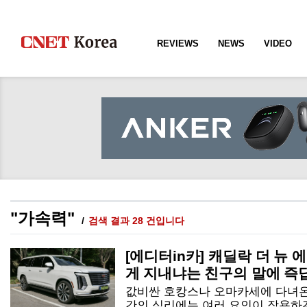
REVIEWS
NEWS
VIDEO
"가속력"
검색 결과 28 건입니다
[에디터in카] 캐딜락 더 뉴 
게 지내냐는 친구의 말에 즉답하
값비싼 호캉스나 오마카세에 다녀온 
간의 심리에는 여러 요인이 작용하