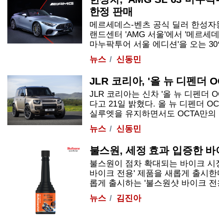
한정 판매
메르세데스-벤츠 공식 딜러 한성자
랜드센터 'AMG 서울'에서 '메르세데스-
마누팍투어 서울 에디션'을 오는 30일까
뉴스
신동민
JLR 코리아, '올 뉴 디펜더 
JLR 코리아는 신차 '올 뉴 디펜더 
다고 21일 밝혔다. 올 뉴 디펜더 
실루엣을 유지하면서도 OCTA만의 독창
뉴스
신동민
불스원, 세정 효과 입증한 
불스원이 점차 확대되는 바이크 시
바이크 전용' 제품을 새롭게 출시한
롭게 출시하는 '불스원샷 바이크 전용'은
뉴스
김진아